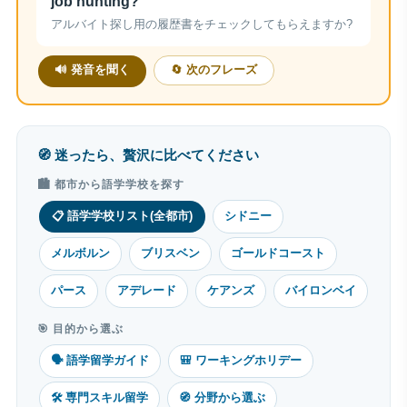
job hunting?
アルバイト探し用の履歴書をチェックしてもらえますか?
🔊 発音を聞く
🔄 次のフレーズ
🧭 迷ったら、贅沢に比べてください
🏙 都市から語学学校を探す
📋 語学学校リスト(全都市)
シドニー
メルボルン
ブリスベン
ゴールドコースト
パース
アデレード
ケアンズ
バイロンベイ
🎯 目的から選ぶ
🗣 語学留学ガイド
🎒 ワーキングホリデー
🛠 専門スキル留学
🧭 分野から選ぶ