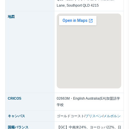
Lane, Southport QLD 4215
地図
CRICOS
02663M・English Australia(EA)加盟語学
学校
キャンパス
ゴールドコースト/
ブリスベン
/
メルボルン
国籍バランス
【GC】中南米24%、ヨーロッパ22%、日