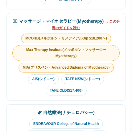
💆‍♂️ マッサージ・マイオセラピー(Myotherapy)
→ この分
野のガイドを読む
MCOHB(メルボルン・リメディアルDip $18,200〜)
Max Therapy Institute(メルボルン・マッサージ〜
Myotherapy)
MIA(ブリスベン・Advanced Diploma of Myotherapy)
AIS(シドニー)
TAFE NSW(シドニー)
TAFE QLD($17,400)
🌿 自然療法(ナチュロパシー)
ENDEAVOUR College of Natural Health