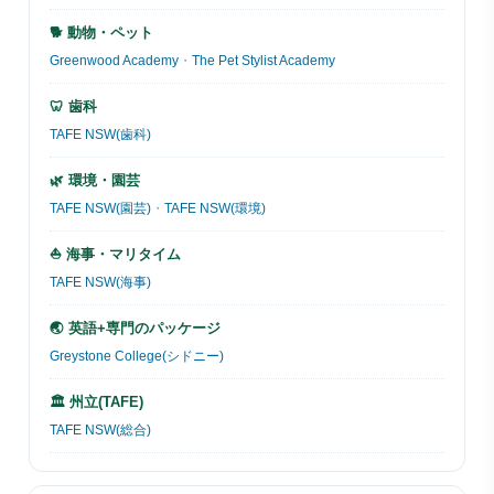
🐕 動物・ペット
Greenwood Academy
・
The Pet Stylist Academy
🦷 歯科
TAFE NSW(歯科)
🌿 環境・園芸
TAFE NSW(園芸)
・
TAFE NSW(環境)
⛵ 海事・マリタイム
TAFE NSW(海事)
🌏 英語+専門のパッケージ
Greystone College(シドニー)
🏛 州立(TAFE)
TAFE NSW(総合)