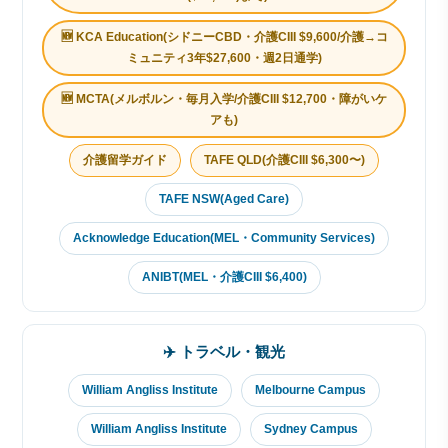
🆕 KCA Education(シドニーCBD・介護CIII $9,600/介護→コ
ミュニティ3年$27,600・週2日通学)
🆕 MCTA(メルボルン・毎月入学/介護CIII $12,700・障がいケ
アも)
介護留学ガイド
TAFE QLD(介護CIII $6,300〜)
TAFE NSW(Aged Care)
Acknowledge Education(MEL・Community Services)
ANIBT(MEL・介護CIII $6,400)
✈️ トラベル・観光
William Angliss Institute
Melbourne Campus
William Angliss Institute
Sydney Campus