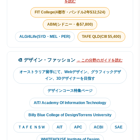
を読む
FIT College(4都市・バンドル2年$32,524)
ABM(シドニー・各$7,800)
ALG/4Life(SYD・MEL・PER)
TAFE QLD(CIII $5,400)
🎨 デザイン・ファッション
→ この分野のガイドを読む
オーストラリア留学にて、Webデザイン、グラフィックデザ
イン、3Dデザイナーを目指す
デザインコース特集ページ
AIT/ Academy Of Information Technology
Billy Blue College of Design/Torrens University
ＴＡＦＥ ＮＳＷ
AIT
APC
ACBI
SAE
WHITEHOUSE Institute of Design