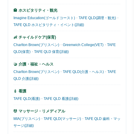
🏨 ホスピタリティ・観光
Imagine Education(ゴールドコースト)
・
TAFE QLD(調理・観光)
・
TAFE QLD ホスピタリティ・イベント(詳細)
👶 チャイルドケア(保育)
Charlton Brown(ブリスベン)
・
Greenwich College(VET)
・
TAFE
QLD(保育)
・
TAFE QLD 保育(詳細)
🤝 介護・福祉・ヘルス
Charlton Brown(ブリスベン)
・
TAFE QLD(介護・ヘルス)
・
TAFE
QLD 介護(詳細)
💉 看護
TAFE QLD(看護)
・
TAFE QLD 看護(詳細)
💆 マッサージ・リメディアル
MIA(ブリスベン)
・
TAFE QLD(マッサージ)
・
TAFE QLD 歯科・マッ
サージ(詳細)