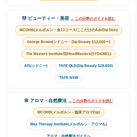
💆 ビューティー・美容
→ この分野のガイドを読む
MCOHB(メルボルン・全13コース/ここだけのAdvDip Skin)
George Brown(シドニー・Dip Beauty $12,000〜)
The Masters Institute/旧HeadMasters(SYD&MEL)
AIS(シドニー)
TAFE QLD(Dip Beauty $28,800)
TAFE NSW
🌸 アロマ・自然療法
→ この分野のガイドを読む
MCOHB(メルボルン・臨床アロマDip)
Max Therapy Institute(メルボルン・アロマも)
アロマ・自然療法ガイドへ