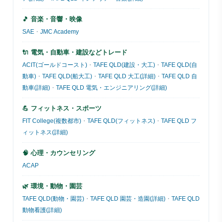
🎵 音楽・音響・映像
SAE
・
JMC Academy
🔌 電気・自動車・建設などトレード
ACIT(ゴールドコースト)
・
TAFE QLD(建設・大工)
・
TAFE QLD(自
動車)
・
TAFE QLD(船大工)
・
TAFE QLD 大工(詳細)
・
TAFE QLD 自
動車(詳細)
・
TAFE QLD 電気・エンジニアリング(詳細)
💪 フィットネス・スポーツ
FIT College(複数都市)
・
TAFE QLD(フィットネス)
・
TAFE QLD フ
ィットネス(詳細)
🧠 心理・カウンセリング
ACAP
🌿 環境・動物・園芸
TAFE QLD(動物・園芸)
・
TAFE QLD 園芸・造園(詳細)
・
TAFE QLD
動物看護(詳細)