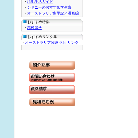
・
現地生活ガイド
・
シドニーのおすすめ学生寮
・
オーストラリア留学記／漫画編
おすすめ特集
・
高校留学
おすすめリンク集
・
オーストラリア関連･相互リンク