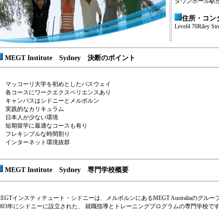
タウンホール駅
住所・コン
Level4 70Riley S
MEGT Institute Sydney 決断のポイント
マッコーリ大学を初めとしたパスウェイ
各コースにワークエクスペリエンスあり
キャンパスはシドニーとメルボルン
実践的なカリキュラム
日本人が少ない環境
短期留学に最適なコースも有り
フレキシブルな時間割り
インターネット環境抜群
MEGT Institute Sydney 専門学校概要
MEGTインスティテュート・シドニーは、メルボルンにあるMEGT Australiaのグル
2003年にシドニーに設立された、 就職指導とトレーニングプログラムの専門学校で