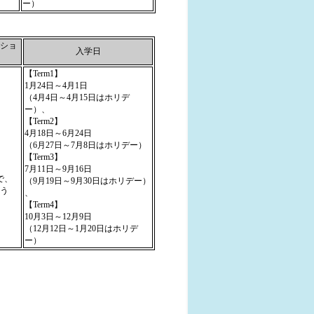
ー）
ショ
入学日
【Term1】
1月24日～4月1日
（4月4日～4月15日はホリデ
ー）、
【Term2】
4月18日～6月24日
（6月27日～7月8日はホリデー）
【Term3】
7月11日～9月16日
で、
（9月19日～9月30日はホリデー）
行う
、
【Term4】
10月3日～12月9日
（12月12日～1月20日はホリデ
ー）