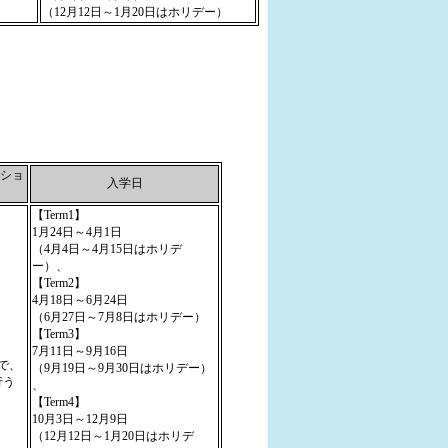
（12月12日～1月20日はホリデー）
ショ
入学日
【Term1】
1月24日～4月1日
（4月4日～4月15日はホリデ
ー）、
【Term2】
4月18日～6月24日
（6月27日～7月8日はホリデー）
【Term3】
7月11日～9月16日
で、
（9月19日～9月30日はホリデー）
行う
、
【Term4】
10月3日～12月9日
（12月12日～1月20日はホリデ