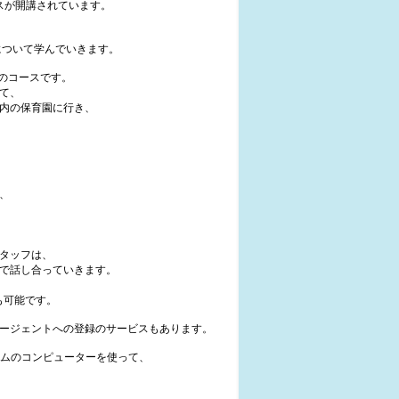
スが開講されています。
について学んでいきます。
ためのコースです。
いて、
内の保育園に行き、
、
タッフは、
で話し合っていきます。
の入学も可能です。
ージェントへの登録のサービスもあります。
ステムのコンピューターを使って、