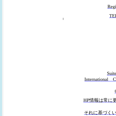
Reg
TE
ｌ
Suit
Internation
HP情報は常に
それに基づく