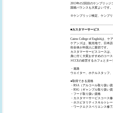
2013年の2回目のケンブリッジコース
国籍バランスも大変よいです。
※ケンブリッジ検定、ケンブリ
■カスタマーサービス
Cairns College of 
ケアンズは、観光地で、日本語
街全体が外国人に親切です。
カスタマーサービスコースは、
身に付く大変おすすめのコース
※CCEの経営するカフェとタ
・進路
ウエイター、ホテルスタッフ、
●取得できる資格
・RSA（アルコール取り扱い
・RSG（ギャンブル取り扱い
・フード取り扱い資格
・カスタマーサービスコース修
・ホスピタリティスキルトレー
・ワークエクスペリエンス修了