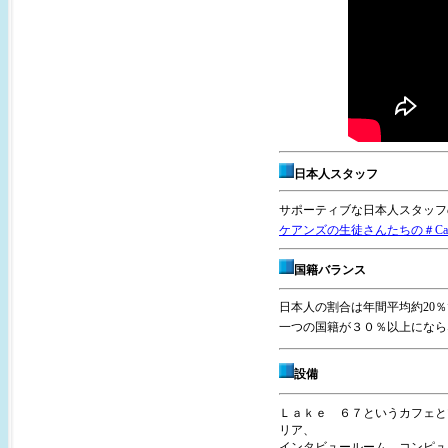
日本人スタッフ
サポーティブな日本人スタッフ
ケアンズの生徒さんたちの＃
Ca
国籍バランス
日本人の割合は年間平均約20
一つの国籍が３０％以上になら
設備
Ｌａｋｅ ６７というカフェと
リア、
インタビュールーム、コンピュ