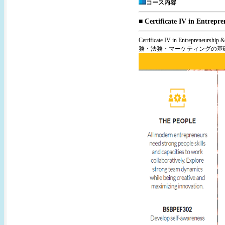
コース内容
■ Certificate IV in Entrepr
Certificate IV in En
務・法務・マーケティングの基