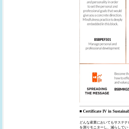
■ Certificate IV in Sustaina
どんな産業においてもサステナビリティ、
を測りモニターし、減らしてい