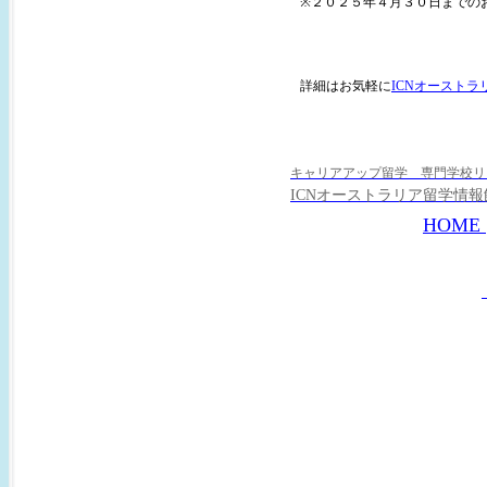
※２０２５年４月３０日までの
詳細はお気軽に
ICNオースト
キャリアアップ留学 専門
ICNオーストラリア留学情
HOME