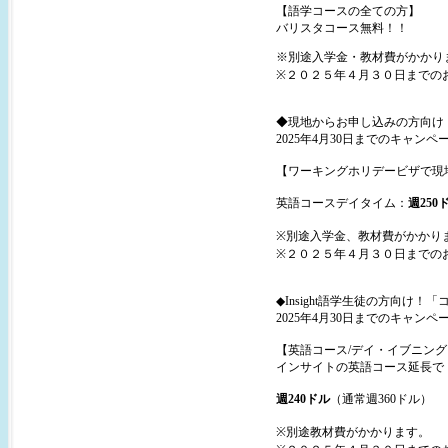
【語学コースの全ての方】
バリスタコース無料！！
※別途入学金・教材費がかかり
※２０２５年４月３０日までの
◆現地からお申し込みの方向け
2025年4月30日までのキャンペ
【ワーキングホリデービザで現
英語コースデイタイム：
週250
※別途入学金、教材費がかかり
※２０２５年４月３０日までの
◆Insight語学生徒の方向け
2025年4月30日までのキャンペ
【英語コース/デイ・イブニン
インサイトの英語コース延長で
週240ドル
（通常週360ドル）
※別途教材費がかかります。