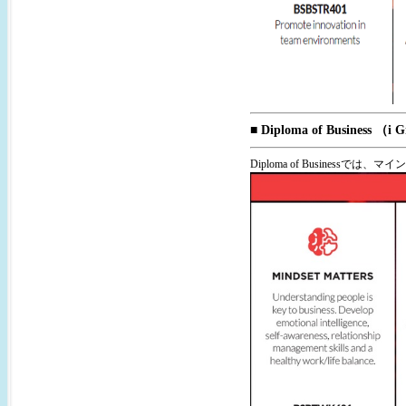
■ Diploma of Business （i 
Diploma of Busine