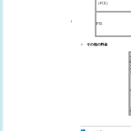
（FCE）
ｌ
PTE
その他の料金