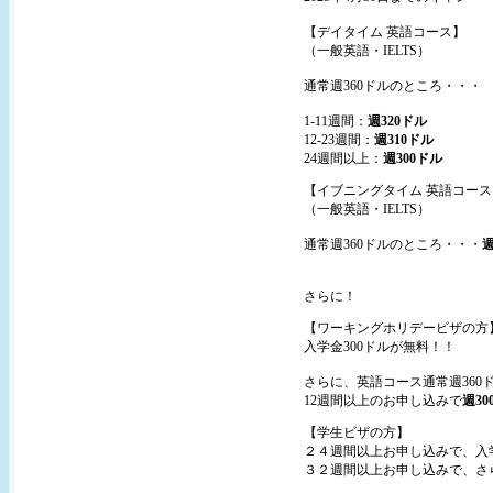
【デイタイム 英語コース】
（一般英語・IELTS）
通常週360ドルのところ・・・
1-11週間：
週320ドル
12-23週間：
週310ドル
24週間以上：
週300ドル
【イブニングタイム 英語コース
（一般英語・IELTS）
通常週360ドルのところ・・・
週
さらに！
【ワーキングホリデービザの方
入学金300ドルが無料！！
さらに、英語コース通常週360
12週間以上のお申し込みで
週30
【学生ビザの方】
２４週間以上お申し込みで、入学
３２週間以上お申し込みで、さら