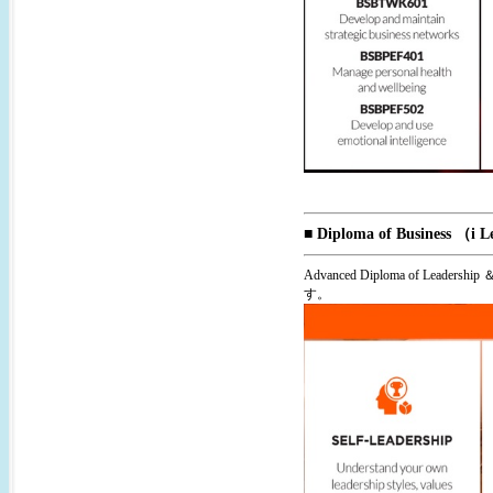
■ Diploma of Business （i L
Advanced Diploma of
す。