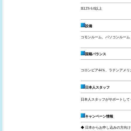
IELTS 6.0以上
設備
コモンルーム、パソコンルーム
国籍バランス
コロンビア44％、ラテンアメリ
日本人スタッフ
日本人スタッフがサポートして
キャンペーン情報
◆ 日本からお申し込みの方向