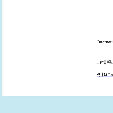
Intern
HP情
それに