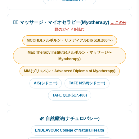
💆‍♂️ マッサージ・マイオセラピー(Myotherapy)
→ この分
野のガイドを読む
MCOHB(メルボルン・リメディアルDip $18,200〜)
Max Therapy Institute(メルボルン・マッサージ〜
Myotherapy)
MIA(ブリスベン・Advanced Diploma of Myotherapy)
AIS(シドニー)
TAFE NSW(シドニー)
TAFE QLD($17,400)
🌿 自然療法(ナチュロパシー)
ENDEAVOUR College of Natural Health