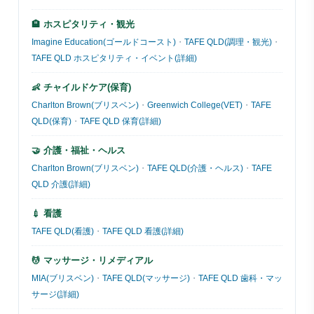
🏨 ホスピタリティ・観光
Imagine Education(ゴールドコースト)
・
TAFE QLD(調理・観光)
・
TAFE QLD ホスピタリティ・イベント(詳細)
👶 チャイルドケア(保育)
Charlton Brown(ブリスベン)
・
Greenwich College(VET)
・
TAFE
QLD(保育)
・
TAFE QLD 保育(詳細)
🤝 介護・福祉・ヘルス
Charlton Brown(ブリスベン)
・
TAFE QLD(介護・ヘルス)
・
TAFE
QLD 介護(詳細)
💉 看護
TAFE QLD(看護)
・
TAFE QLD 看護(詳細)
💆 マッサージ・リメディアル
MIA(ブリスベン)
・
TAFE QLD(マッサージ)
・
TAFE QLD 歯科・マッ
サージ(詳細)