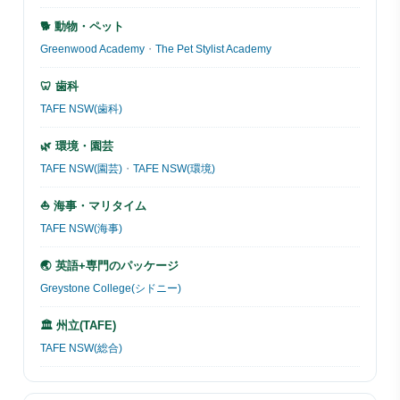
🐕 動物・ペット
Greenwood Academy
・
The Pet Stylist Academy
🦷 歯科
TAFE NSW(歯科)
🌿 環境・園芸
TAFE NSW(園芸)
・
TAFE NSW(環境)
⛵ 海事・マリタイム
TAFE NSW(海事)
🌏 英語+専門のパッケージ
Greystone College(シドニー)
🏛 州立(TAFE)
TAFE NSW(総合)