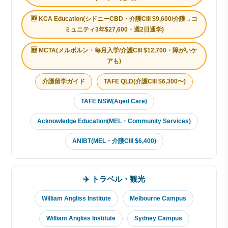
🆕 KCA Education(シドニーCBD・介護CIII $9,600/介護→コ
ミュニティ3年$27,600・週2日通学)
🆕 MCTA(メルボルン・毎月入学/介護CIII $12,700・障がいケ
アも)
介護留学ガイド
TAFE QLD(介護CIII $6,300〜)
TAFE NSW(Aged Care)
Acknowledge Education(MEL・Community Services)
ANIBT(MEL・介護CIII $6,400)
✈️ トラベル・観光
William Angliss Institute
Melbourne Campus
William Angliss Institute
Sydney Campus