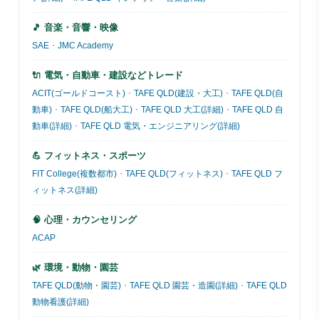
🎵 音楽・音響・映像
SAE
・
JMC Academy
🔌 電気・自動車・建設などトレード
ACIT(ゴールドコースト)
・
TAFE QLD(建設・大工)
・
TAFE QLD(自
動車)
・
TAFE QLD(船大工)
・
TAFE QLD 大工(詳細)
・
TAFE QLD 自
動車(詳細)
・
TAFE QLD 電気・エンジニアリング(詳細)
💪 フィットネス・スポーツ
FIT College(複数都市)
・
TAFE QLD(フィットネス)
・
TAFE QLD フ
ィットネス(詳細)
🧠 心理・カウンセリング
ACAP
🌿 環境・動物・園芸
TAFE QLD(動物・園芸)
・
TAFE QLD 園芸・造園(詳細)
・
TAFE QLD
動物看護(詳細)