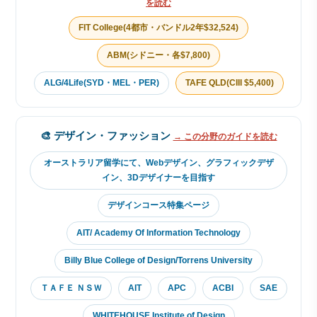
を読む
FIT College(4都市・バンドル2年$32,524)
ABM(シドニー・各$7,800)
ALG/4Life(SYD・MEL・PER)
TAFE QLD(CIII $5,400)
🎨 デザイン・ファッション
→ この分野のガイドを読む
オーストラリア留学にて、Webデザイン、グラフィックデザ
イン、3Dデザイナーを目指す
デザインコース特集ページ
AIT/ Academy Of Information Technology
Billy Blue College of Design/Torrens University
ＴＡＦＥ ＮＳＷ
AIT
APC
ACBI
SAE
WHITEHOUSE Institute of Design