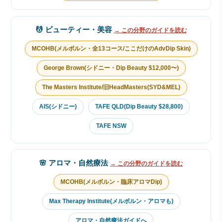
💆 ビューティー・美容
→ この分野のガイドを読む
MCOHB(メルボルン・全13コース/ここだけのAdvDip Skin)
George Brown(シドニー・Dip Beauty $12,000〜)
The Masters Institute/旧HeadMasters(SYD&MEL)
AIS(シドニー)
TAFE QLD(Dip Beauty $28,800)
TAFE NSW
🌸 アロマ・自然療法
→ この分野のガイドを読む
MCOHB(メルボルン・臨床アロマDip)
Max Therapy Institute(メルボルン・アロマも)
アロマ・自然療法ガイドへ