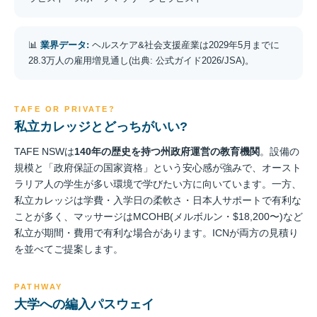
📊
業界データ:
ヘルスケア&社会支援産業は2029年5月までに
28.3万人の雇用増見通し(出典: 公式ガイド2026/JSA)。
TAFE OR PRIVATE?
私立カレッジとどっちがいい?
TAFE NSWは
140年の歴史を持つ州政府運営の教育機関
。設備の
規模と「政府保証の国家資格」という安心感が強みで、オースト
ラリア人の学生が多い環境で学びたい方に向いています。一方、
私立カレッジは学費・入学日の柔軟さ・日本人サポートで有利な
ことが多く、マッサージはMCOHB(メルボルン・$18,200〜)など
私立が期間・費用で有利な場合があります。ICNが両方の見積り
を並べてご提案します。
PATHWAY
大学への編入パスウェイ