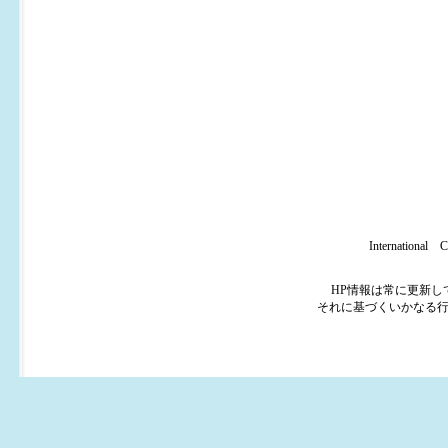
Internatio
HP情報は常に更新
それに基づくいかなる