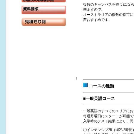
複数のキャンパスを持つECな
来ますので、
オーストラリアの複数の都市に
変おすすめです。
ｌ
コースの種類
■一般英語コース
一般英語のすべてのエリアにお
毎週月曜日にスタートが可能で
入学時のテスト結果により、同
①インテンシブ28（週23.3時間