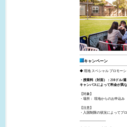
キャンペーン
◆ 現地 スペシャル プロモーシ
・授業料（対面）：210ドル/週
キャンパスによって料金が異
【対象】
・場所： 現地からのお申込み
【注意】
・入国制限の状況によってプ
-----------------------