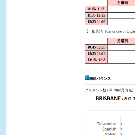
月曜日
8:15-11:35
11:35-12:25
12:25-14:05
【一般英語（Certoficate of Englis
月曜日
10:45-12:25
12:25-13:15
13:15-16:35
国籍バランス
ブリスベン校 (
2019年8月時点
)