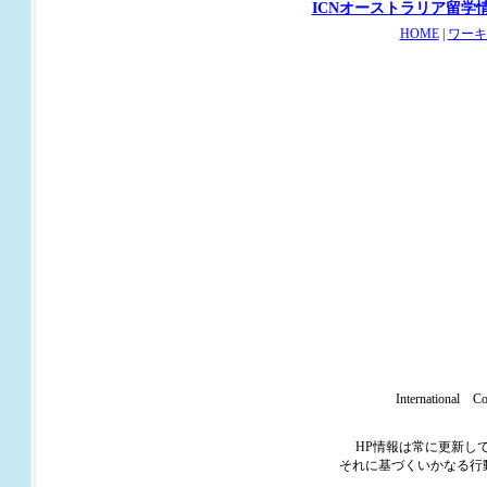
ICNオーストラリア留学
HOME
|
ワーキ
Internation
HP情報は常に更新し
それに基づくいかなる行