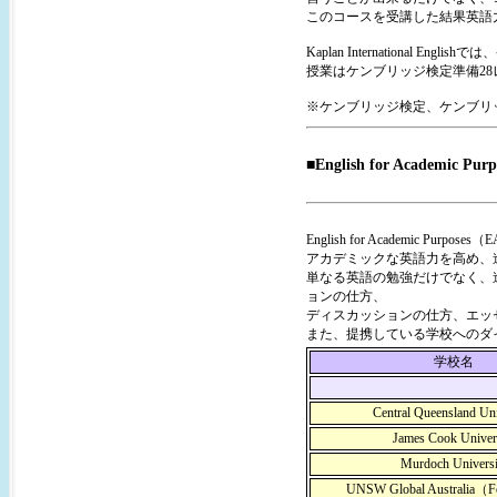
このコースを受講した結果英語
Kaplan International
授業はケンブリッジ検定準備28レ
※ケンブリッジ検定、ケンブリ
■English for Academi
English for Academi
アカデミックな英語力を高め、
単なる英語の勉強だけでなく、
ョンの仕方、
ディスカッションの仕方、エッ
また、提携している学校へのダ
学校名
Central Queensland Uni
James Cook Univer
Murdoch Universi
UNSW Global Australia（F