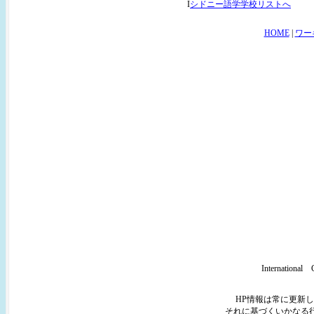
I
シドニー語学学校リストへ
HOME
|
ワー
Internatio
HP情報は常に更新
それに基づくいかなる