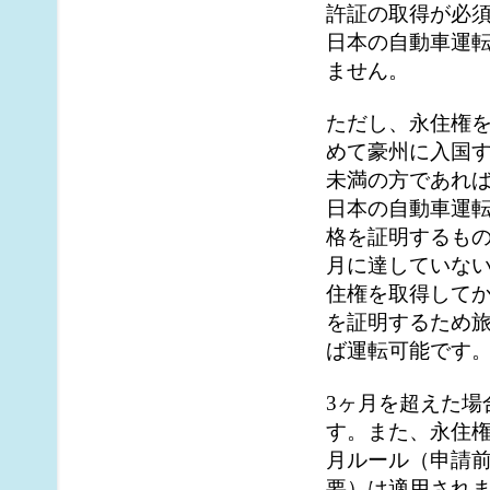
許証の取得が必
日本の自動車運
ません。
ただし、永住権
めて豪州に入国す
未満の方であれ
日本の自動車運
格を証明するもの
月に達していな
住権を取得してか
を証明するため
ば運転可能です
3ヶ月を超えた場
す。また、永住権
月ルール（申請前
要）は適用され