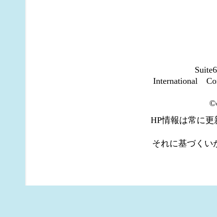
Suite
International
©c
HP情報は常に
それに基づくい