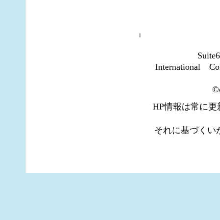
ｌ
Suite
International
©c
HP情報は常に
それに基づくい